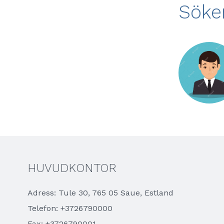
Söke
HUVUDKONTOR
Adress: Tule 30, 765 05 Saue, Estland
Telefon: +3726790000
Fax: +3726790001