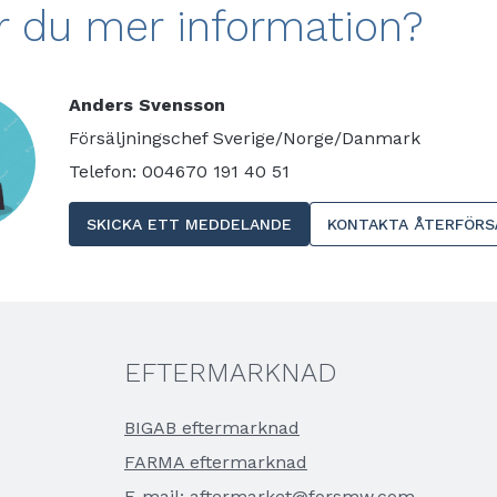
r du mer information?
Anders Svensson
Försäljningschef Sverige/Norge/Danmark
Telefon: 004670 191 40 51
SKICKA ETT MEDDELANDE
KONTAKTA ÅTERFÖRS
EFTERMARKNAD
BIGAB eftermarknad
FARMA eftermarknad
E-mail:
aftermarket@forsmw.com